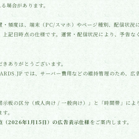
れる場合があります。
置・頻度は、端末（PC/スマホ）やページ種別、配信状況
、上記日時点の仕様です。運営・配信状況により、予告な
だきありがとうございます。
/ BOARDS.JP では、サーバー費用などの維持管理のため、
掲示板の区分（成人向け / 一般向け）」と「時間帯」によ
ます。
点（2026年1月15日）の広告表示仕様
をご案内します。