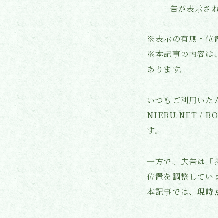
告が表示さ
※表示の有無・位
※本記事の内容は
あります。
いつもご利用いた
NIERU.NET 
す。
一方で、広告は「
位置を調整してい
本記事では、
現時