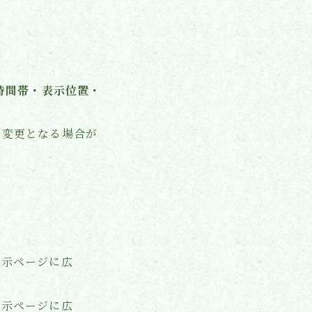
時間帯・表示位置・
り変更となる場合が
表示ページに広
表示ページに広