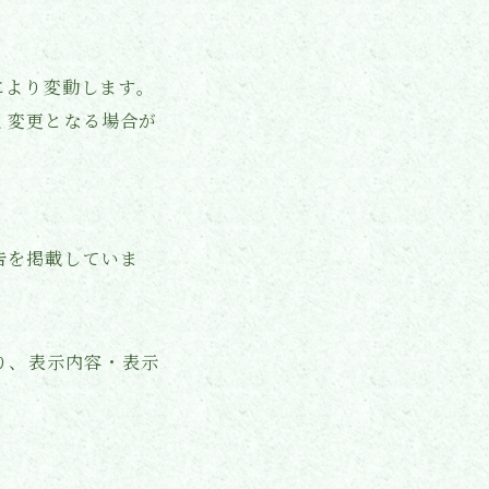
により変動します。
く変更となる場合が
広告を掲載していま
り、表示内容・表示