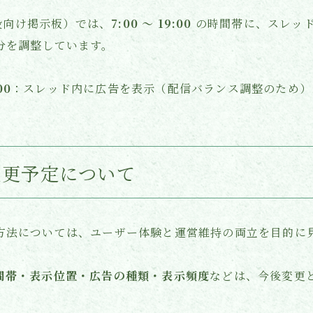
一般向け掲示板）では、
7:00 〜 19:00
の時間帯に、スレッ
分を調整しています。
00
：スレッド内に広告を表示（配信バランス調整のため）
の変更予定について
方法については、ユーザー体験と運営維持の両立を目的に
間帯・表示位置・広告の種類・表示頻度
などは、今後変更