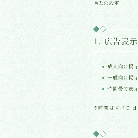
過去の設定
1. 広告表
成人向け掲
一般向け掲
時間帯で表
※時間はすべて
日