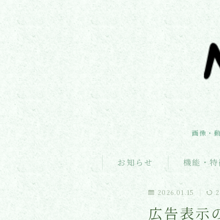
画像・
お知らせ
機能・特
2026.01.15
2
広告表示