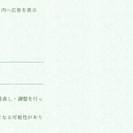
ド内へ広告を表示
見直し・調整を行っ
となる可能性があり