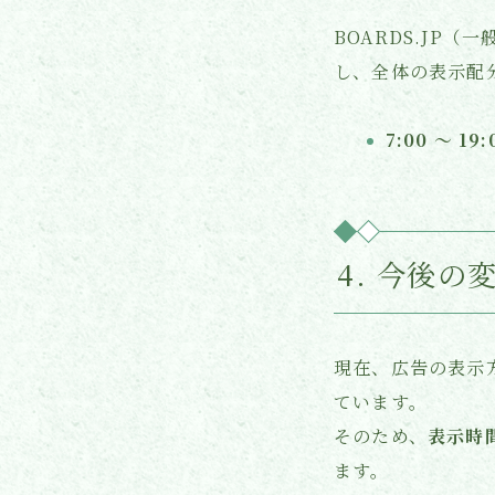
BOARDS.JP（
し、全体の表示配
7:00 〜 19:
4. 今後
現在、広告の表示
ています。
そのため、
表示時
ます。