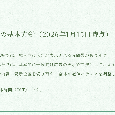
示の基本方針（2026年1月15日時点）
示板では、成人向け広告が表示される時間帯があります。
示板では、基本的に一般向け広告の表示を前提としていま
示内容・表示位置を切り替え、全体の配信バランスを調整
本時間（JST）
です。