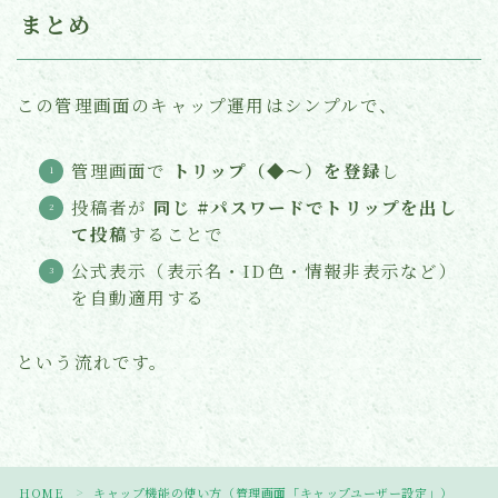
まとめ
この管理画面のキャップ運用はシンプルで、
管理画面で
トリップ（◆〜）を登録
し
投稿者が
同じ #パスワードでトリップを出し
て投稿
することで
公式表示（表示名・ID色・情報非表示など）
を自動適用する
という流れです。
HOME
キャップ機能の使い方（管理画面「キャップユーザー設定」）
＞