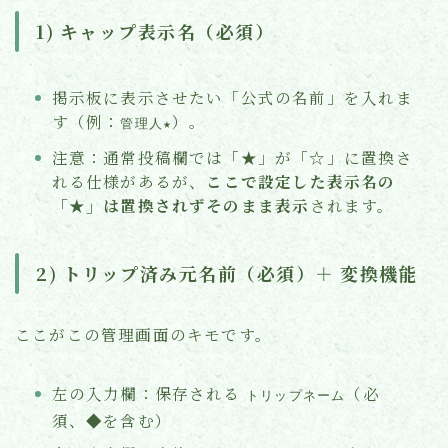
1) キャップ表示名（必須）
掲示板に表示させたい「公式の名前」を入れま
す（例：
）。
管理人★
注意：通常投稿欄では「★」が「☆」に置換さ
れる仕様があるが、
ここで設定した表示名の
「★」は置換されずそのまま表示
されます。
2) トリップ済み元名前（必須）＋ 変換機能
ここがこの管理画面のキモです。
左の入力欄：保存される
（必
トリップネーム
須、◆を含む）