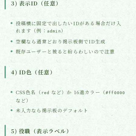
3) 表示ID（任意）
投稿横に固定で出したいIDがある場合だけ入
れます（例：
）
admin
空欄なら通常どおり掲示板側でID生成
既存ユーザーと被ると紛らわしいので注意
4) ID色（任意）
CSS色名（
など）か 16進カラー（
red
#ff0000
など）
未入力なら掲示板のデフォルト
5) 役職（表示ラベル）