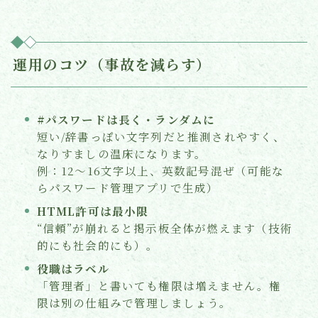
運用のコツ（事故を減らす）
#パスワードは長く・ランダムに
短い/辞書っぽい文字列だと推測されやすく、
なりすましの温床になります。
例：12〜16文字以上、英数記号混ぜ（可能な
らパスワード管理アプリで生成）
HTML許可は最小限
“信頼”が崩れると掲示板全体が燃えます（技術
的にも社会的にも）。
役職はラベル
「管理者」と書いても権限は増えません。権
限は別の仕組みで管理しましょう。