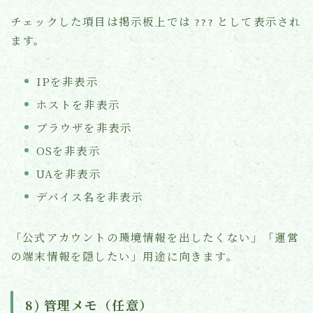
チェックした項目は掲示板上では
として表示され
???
ます。
IPを非表示
ホストを非表示
ブラウザを非表示
OSを非表示
UAを非表示
デバイス名を非表示
「公式アカウントの環境情報を出したくない」「運営
の端末情報を隠したい」用途に向きます。
8) 管理メモ（任意）