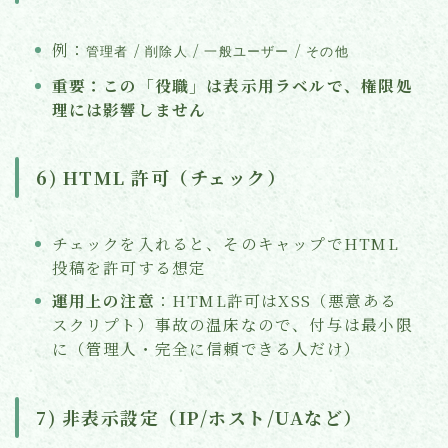
例：
/
/
/
管理者
削除人
一般ユーザー
その他
重要：この「役職」は表示用ラベルで、権限処
理には影響しません
6) HTML 許可（チェック）
チェックを入れると、そのキャップでHTML
投稿を許可する想定
運用上の注意
：HTML許可はXSS（悪意ある
スクリプト）事故の温床なので、付与は最小限
に（管理人・完全に信頼できる人だけ）
7) 非表示設定（IP/ホスト/UAなど）