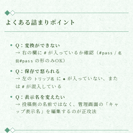
よくある詰まりポイント
Q：変換ができない
→ 右の欄に
が入っているか確認（
/
#
#pass
名
の形のみOK）
前#pass
Q：保存で怒られる
→ 左の
に
が入っていない、また
トリップ名
◆
は
が混入している
#
Q：表示名を変えたい
→ 投稿側の名前ではなく、管理画面の「キャ
ップ表示名」を編集するのが正攻法