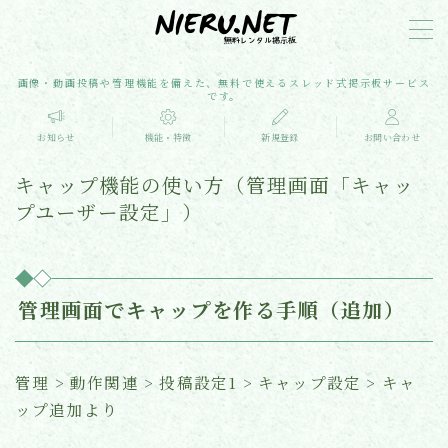
MENU
画像・動画投稿や管理機能を備えた、無料で使えるスレッド式掲示板サービス
です。
お知らせ
お知らせ
機能・特徴
新規登録
お問い合わせ
キャップ機能の使い方（管理画面「キャッ
機能・特徴
プユーザー設定」）
よくある質問
新規登録
管理画面でキャップを作る手順（追加）
お問い合わせ
管理 > 動作関連 > 投稿設定1 > キャップ設定 > キャ
ップ追加より
メディア掲載