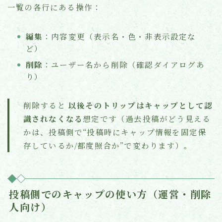
一覧の各行にある操作：
編集
：内容変更（表示名・色・非表示設定な
ど）
削除
：ユーザー名から削除（確認ダイアログあ
り）
削除すると
以後そのトリップはキャップとして認
識されなくなる
想定です（過去投稿がどう見える
かは、投稿側で“投稿時にキャップ情報を固定保
存しているか/都度照合か”で変わります）。
投稿側でのキャップの使い方（運営・削除
人向け）