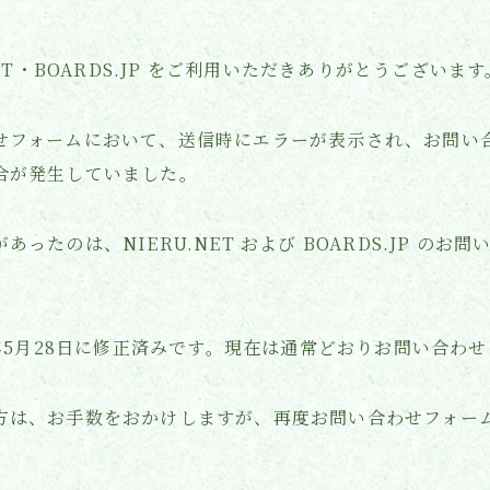
メディア掲載
NET・BOARDS.JP をご利用いただきありがとうございます
せフォームにおいて、送信時にエラーが表示され、お問い
合が発生していました。
ったのは、NIERU.NET および BOARDS.JP のお
6年5月28日に修正済みです。現在は通常どおりお問い合わ
方は、お手数をおかけしますが、再度お問い合わせフォー