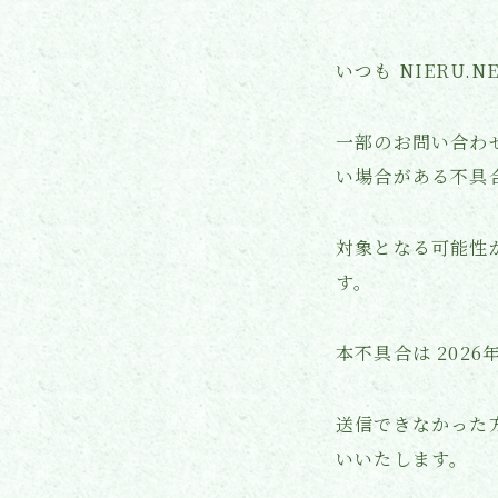
いつも NIERU.
一部のお問い合わ
い場合がある不具
対象となる可能性があ
す。
本不具合は 202
送信できなかった
いいたします。