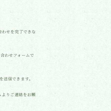
。
合わせを完了できな
問い合わせフォームで
せを送信できます。
ムよりご連絡をお願