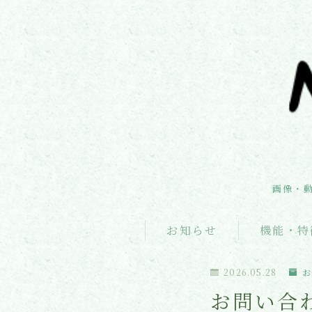
画像・
お知らせ
機能・特
2026.05.28
お
お問い合