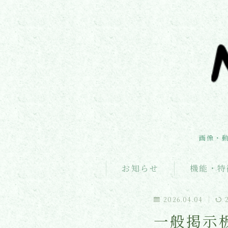
画像・
お知らせ
機能・特
2026.04.04
一般掲示