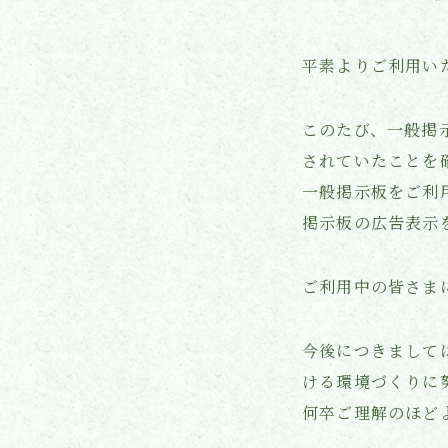
平素よりご利用い
このたび、一般掲
されていたことを
一般掲示板をご利
掲示板の広告表示
ご利用中の皆さま
今後につきまして
ける環境づくりに
何卒ご理解のほど