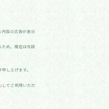
る内容の広告が表示
るため、現在は当該
び申し上げます。
心してご利用いただ