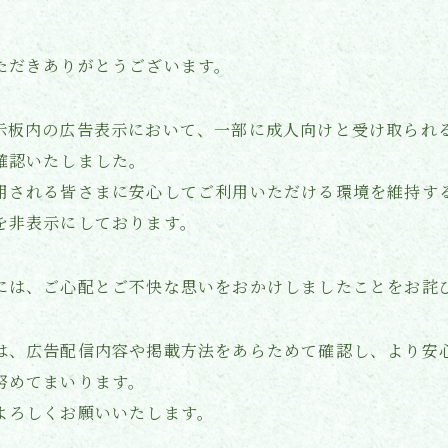
メディア掲載
ただきありがとうございます。
示板内の広告表示において、一部に成人向けと受け取られ
確認いたしました。
用される皆さまに安心してご利用いただける環境を維持す
を非表示にしております。
には、ご心配とご不快な思いをおかけしましたことをお詫
は、広告配信内容や掲載方法をあらためて確認し、より安
努めてまいります。
よろしくお願いいたします。